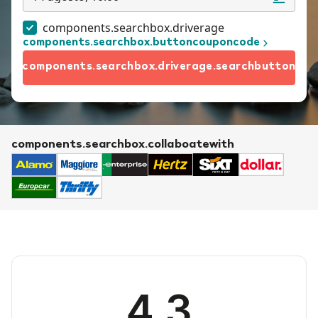
components.searchbox.driverage
components.searchbox.buttoncouponcode
components.searchbox.driverage.searchbutton
components.searchbox.collaboatewith
4.3