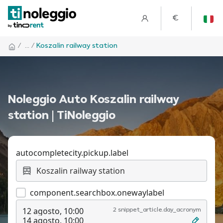
€
/
... /
Koszalin railway station
Noleggio Auto Koszalin railway
station | TiNoleggio
autocompletecity.pickup.label
component.searchbox.onewaylabel
12 agosto, 10:00
2 snippet_article.day_acronym
14 agosto, 10:00