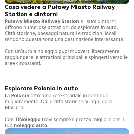
Cosa vedere a Puławy Miasto Railway
Station e dintorni
Puławy Miasto Railway Station
e i suoi dintorni
offrono numerose attrazioni da esplorare in auto.
Città storiche, paesaggi naturali e tradizioni locali
rendono questa zona una destinazione interessante.
Con un'auto a noleggio puoi muoverti liberamente,
raggiungere le attrazioni principali e spingerti verso le
aree circostanti.
Esplorare Polonia in auto
La
Polonia
offre una rete stradale in continuo
miglioramento. Dalle città storiche ai laghi della
Masuria.
Con
TiNoleggio
trovi sempre il prezzo migliore per il
tuo
noleggio auto
.