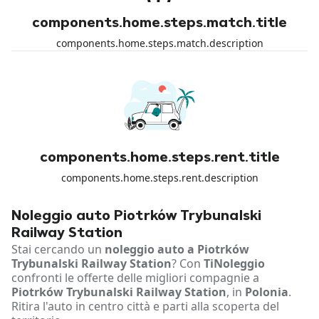
components.home.steps.match.title
components.home.steps.match.description
components.home.steps.rent.title
components.home.steps.rent.description
Noleggio auto Piotrków Trybunalski
Railway Station
Stai cercando un
noleggio auto a Piotrków
Trybunalski Railway Station
? Con
TiNoleggio
confronti le offerte delle migliori compagnie a
Piotrków Trybunalski Railway Station
, in
Polonia
.
Ritira l'auto in centro città e parti alla scoperta del