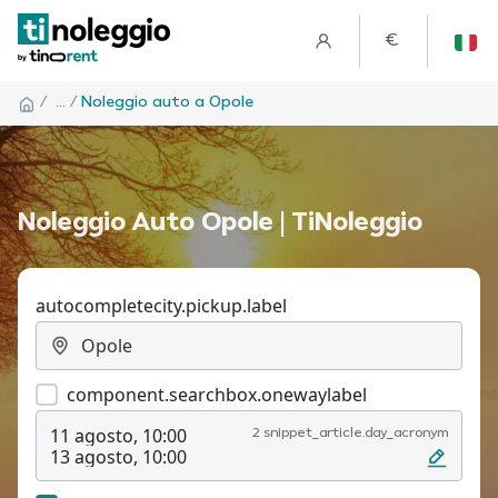
€
/
... /
Noleggio auto a Opole
Noleggio Auto Opole | TiNoleggio
autocompletecity.pickup.label
component.searchbox.onewaylabel
11 agosto, 10:00
2 snippet_article.day_acronym
13 agosto, 10:00