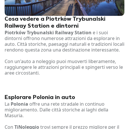
Cosa vedere a Piotrków Trybunalski
Railway Station e dintorni
Piotrków Trybunalski Railway Station
e i suoi
dintorni offrono numerose attrazioni da esplorare in
auto. Città storiche, paesaggi naturali e tradizioni locali
rendono questa zona una destinazione interessante.
Con un'auto a noleggio puoi muoverti liberamente,
raggiungere le attrazioni principali e spingerti verso le
aree circostanti.
Esplorare Polonia in auto
La
Polonia
offre una rete stradale in continuo
miglioramento. Dalle città storiche ai laghi della
Masuria.
Con
TiNoleggio
trovi sempre il prezzo migliore per il