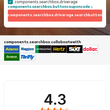
components.searchbox.driverage
components.searchbox.buttoncouponcode
components.searchbox.driverage.searchbutton
components.searchbox.collaboatewith
4.3