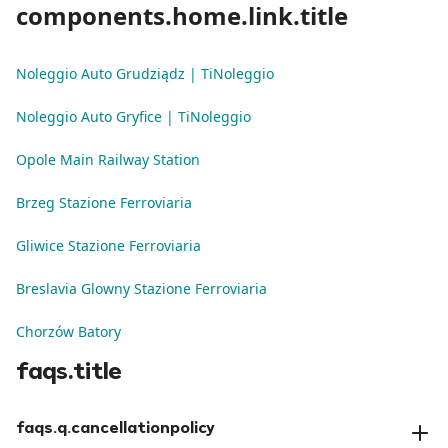
components.home.link.title
Noleggio Auto Grudziądz | TiNoleggio
Noleggio Auto Gryfice | TiNoleggio
Opole Main Railway Station
Brzeg Stazione Ferroviaria
Gliwice Stazione Ferroviaria
Breslavia Glowny Stazione Ferroviaria
Chorzów Batory
faqs.title
faqs.q.cancellationpolicy