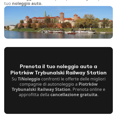
tuo
noleggio auto
.
Prenota il tuo noleggio auto a
Piotrków Trybunalski Railway Station
Su
TiNoleggio
confronti le offerte delle migliori
compagnie di autonoleggio a
Piotrków
Trybunalski Railway Station
. Prenota online e
approfitta della
cancellazione gratuita
.