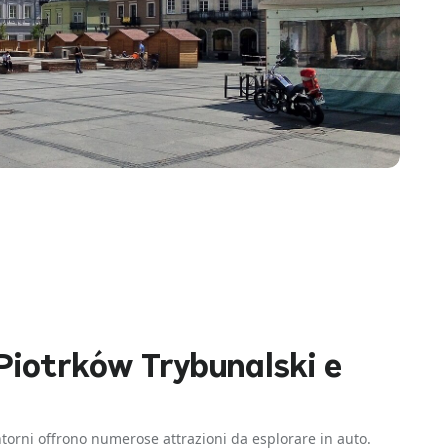
Piotrków Trybunalski e
ntorni offrono numerose attrazioni da esplorare in auto.