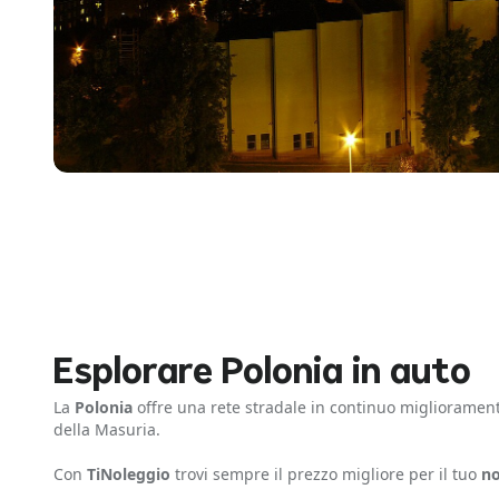
Esplorare Polonia in auto
La
Polonia
offre una rete stradale in continuo miglioramento.
della Masuria.
Con
TiNoleggio
trovi sempre il prezzo migliore per il tuo
no