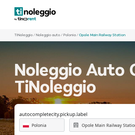
TiNoleggio
/
Noleggio auto
/
Polonia
/
Opole Main Railway Station
Noleggio Auto O
TiNoleggio
autocompletecity.pickup.label