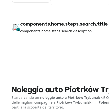
components.home.steps.search.title
components.home.steps.search.description
Noleggio auto Piotrków Tr
Stai cercando un
noleggio auto a Piotrków Trybunalski
? 
delle migliori compagnie a
Piotrków Trybunalski
, in
Polon
parti alla scoperta del territorio.