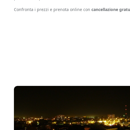
Confronta i prezzi e prenota online con
cancellazione gratu