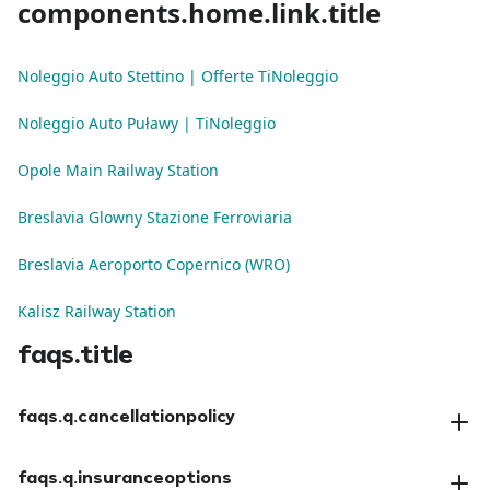
components.home.link.title
Noleggio Auto Stettino | Offerte TiNoleggio
Noleggio Auto Puławy | TiNoleggio
Opole Main Railway Station
Breslavia Glowny Stazione Ferroviaria
Breslavia Aeroporto Copernico (WRO)
Kalisz Railway Station
faqs.title
faqs.q.cancellationpolicy
faqs.a.cancellationpolicy
faqs.q.insuranceoptions