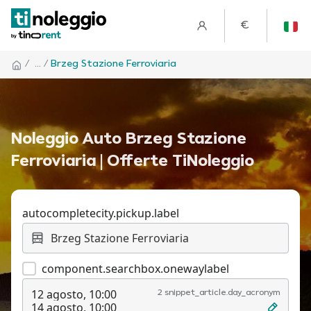
€
/
... /
Brzeg Stazione Ferroviaria
Noleggio Auto Brzeg Stazione
Ferroviaria | Offerte TiNoleggio
autocompletecity.pickup.label
component.searchbox.onewaylabel
12 agosto, 10:00
2 snippet_article.day_acronym
14 agosto, 10:00