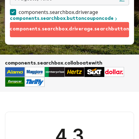
components.searchbox.driverage
components.searchbox.buttoncouponcode
components.searchbox.driverage.searchbutton
components.searchbox.collaboatewith
4.3