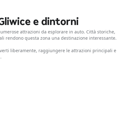
liwice e dintorni
numerose attrazioni da esplorare in auto. Città storiche,
cali rendono questa zona una destinazione interessante.
rti liberamente, raggiungere le attrazioni principali e
.