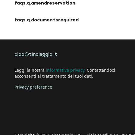
faqs.q.amendreservation
faqs.a.amendreservation
faqs.q.documentsrequired
faqs.a.documentsrequired
ciao@tinoleggio.it
Leggi la nostra
informativa privacy
. Contattandoci
acconsenti al trattamento dei tuoi dati.
Privacy preference