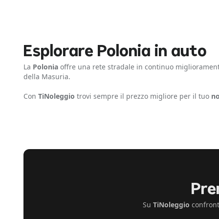
Esplorare Polonia in auto
La
Polonia
offre una rete stradale in continuo miglioramento.
della Masuria.
Con
TiNoleggio
trovi sempre il prezzo migliore per il tuo
no
Pre
Su
TiNoleggio
confront