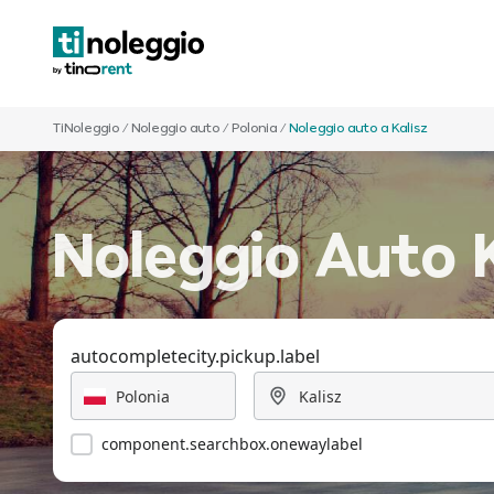
TiNoleggio
/
Noleggio auto
/
Polonia
/
Noleggio auto a Kalisz
Noleggio Auto K
autocompletecity.pickup.label
component.searchbox.onewaylabel