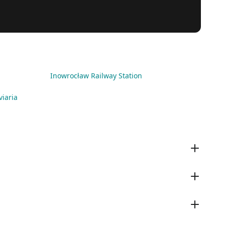
Inowrocław Railway Station
viaria