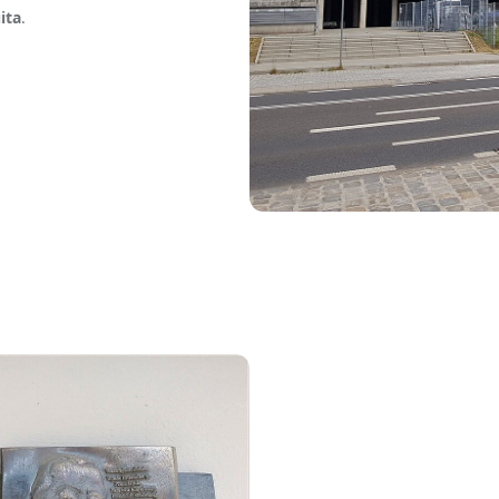
ita
.