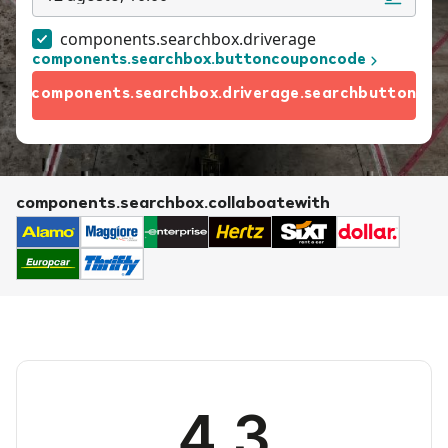
components.searchbox.driverage
components.searchbox.buttoncouponcode
components.searchbox.driverage.searchbutton
components.searchbox.collaboatewith
4.3