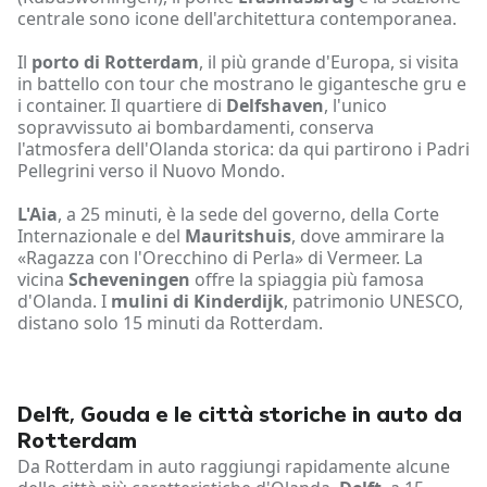
centrale sono icone dell'architettura contemporanea.
Il
porto di Rotterdam
, il più grande d'Europa, si visita
in battello con tour che mostrano le gigantesche gru e
i container. Il quartiere di
Delfshaven
, l'unico
sopravvissuto ai bombardamenti, conserva
l'atmosfera dell'Olanda storica: da qui partirono i Padri
Pellegrini verso il Nuovo Mondo.
L'Aia
, a 25 minuti, è la sede del governo, della Corte
Internazionale e del
Mauritshuis
, dove ammirare la
«Ragazza con l'Orecchino di Perla» di Vermeer. La
vicina
Scheveningen
offre la spiaggia più famosa
d'Olanda. I
mulini di Kinderdijk
, patrimonio UNESCO,
distano solo 15 minuti da Rotterdam.
Delft, Gouda e le città storiche in auto da
Rotterdam
Da Rotterdam in auto raggiungi rapidamente alcune