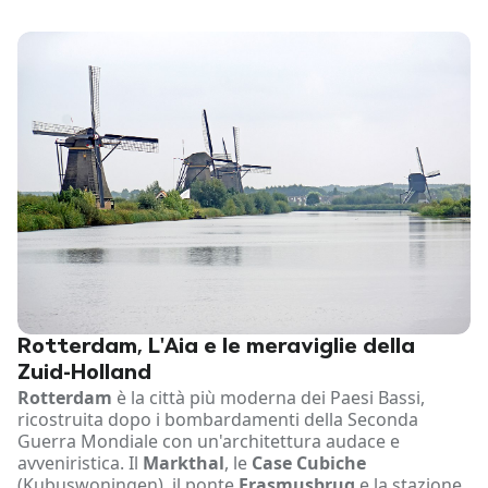
Rotterdam, L'Aia e le meraviglie della
Zuid-Holland
Rotterdam
è la città più moderna dei Paesi Bassi,
ricostruita dopo i bombardamenti della Seconda
Guerra Mondiale con un'architettura audace e
avveniristica. Il
Markthal
, le
Case Cubiche
(Kubuswoningen), il ponte
Erasmusbrug
e la stazione