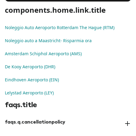
components.home.link.title
Noleggio Auto Aeroporto Rotterdam The Hague (RTM)
Noleggio auto a Maastricht- Risparmia ora
Amsterdam Schiphol Aeroporto (AMS)
De Kooy Aeroporto (DHR)
Eindhoven Aeroporto (EIN)
Lelystad Aeroporto (LEY)
faqs.title
faqs.q.cancellationpolicy
faqs.a.cancellationpolicy