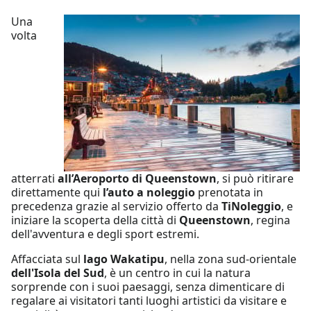
Una
volta
atterrati
all’Aeroporto di Queenstown
, si può ritirare
direttamente qui
l’auto a noleggio
prenotata in
precedenza grazie al servizio offerto da
TiNoleggio
, e
iniziare la scoperta della città di
Queenstown
, regina
dell'avventura e degli sport estremi.
Affacciata sul
lago Wakatipu
, nella zona sud-orientale
dell'Isola del Sud
, è un centro in cui la natura
sorprende con i suoi paesaggi, senza dimenticare di
regalare ai visitatori tanti luoghi artistici da visitare e