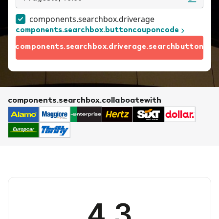
components.searchbox.driverage
components.searchbox.buttoncouponcode
components.searchbox.driverage.searchbutton
components.searchbox.collaboatewith
4.3