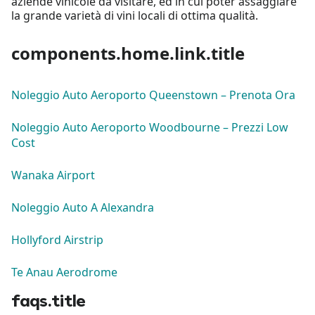
aziende vinicole da visitare, ed in cui poter assaggiare
la grande varietà di vini locali di ottima qualità.
components.home.link.title
Noleggio Auto Aeroporto Queenstown – Prenota Ora
Noleggio Auto Aeroporto Woodbourne – Prezzi Low
Cost
Wanaka Airport
Noleggio Auto A Alexandra
Hollyford Airstrip
Te Anau Aerodrome
faqs.title