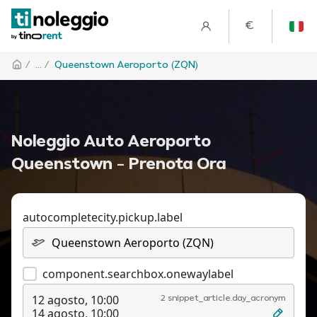
€
/
... /
Queenstown Aeroporto (ZQN)
Noleggio Auto Aeroporto
Queenstown – Prenota Ora
autocompletecity.pickup.label
component.searchbox.onewaylabel
12 agosto, 10:00
2 snippet_article.day_acronym
14 agosto, 10:00