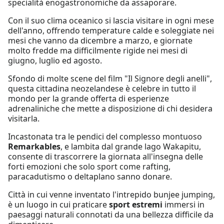
specialità enogastronomiche da assaporare.
Con il suo clima oceanico si lascia visitare in ogni mese
dell'anno, offrendo temperature calde e soleggiate nei
mesi che vanno da dicembre a marzo, e giornate
molto fredde ma difficilmente rigide nei mesi di
giugno, luglio ed agosto.
Sfondo di molte scene del film "Il Signore degli anelli",
questa cittadina neozelandese è celebre in tutto il
mondo per la grande offerta di esperienze
adrenaliniche che mette a disposizione di chi desidera
visitarla.
Incastonata tra le pendici del complesso montuoso
Remarkables
, e lambita dal grande lago Wakapitu,
consente di trascorrere la giornata all'insegna delle
forti emozioni che solo sport come rafting,
paracadutismo o deltaplano sanno donare.
Città in cui venne inventato l'intrepido bunjee jumping,
è un luogo in cui praticare
sport estremi
immersi in
paesaggi naturali connotati da una bellezza difficile da