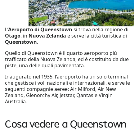
L’Aeroporto di Queenstown
si trova nella regione di
Otago
, in
Nuova Zelanda
e serve la città turistica di
Queenstown
.
Quello di Queenstown è il quarto aeroporto più
trafficato della Nuova Zelanda, ed è costituito da due
piste, una delle quali pavimentata.
Inaugurato nel 1935, l’aeroporto ha un solo terminal
che gestisce i voli nazionali e internazionali, e serve le
seguenti compagnie aeree: Air Milford, Air New
Zealand, Glenorchy Air, Jetstar, Qantas e Virgin
Australia.
Cosa vedere a Queenstown