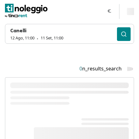
€
Canelli
12 Ago, 11:00
11 Set, 11:00
0
n_results_search