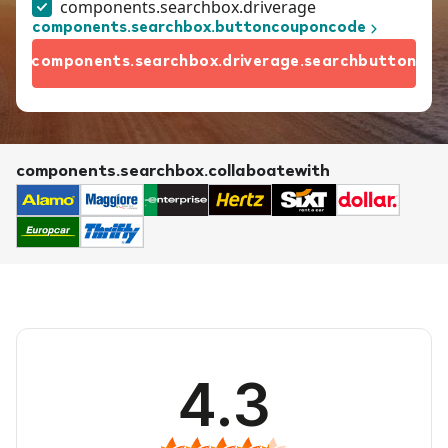
components.searchbox.driverage
components.searchbox.buttoncouponcode
components.searchbox.driverage.searchbutton
components.searchbox.collaboatewith
4.3