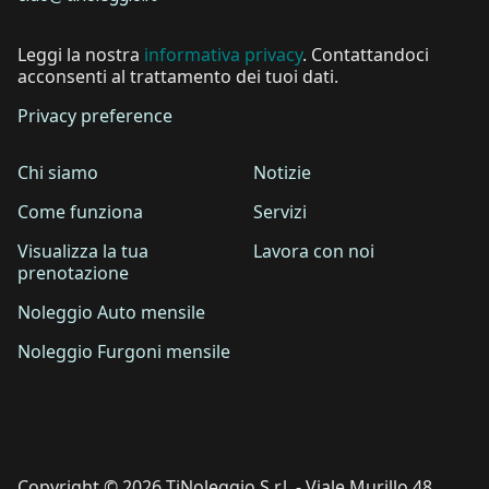
Leggi la nostra
informativa privacy
. Contattandoci
acconsenti al trattamento dei tuoi dati.
Privacy preference
Chi siamo
Notizie
Come funziona
Servizi
Visualizza la tua
Lavora con noi
prenotazione
Noleggio Auto mensile
Noleggio Furgoni mensile
Copyright © 2026 TiNoleggio S.r.l. - Viale Murillo 48,