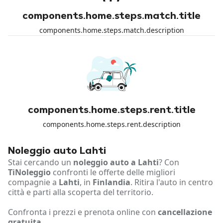
components.home.steps.match.title
components.home.steps.match.description
components.home.steps.rent.title
components.home.steps.rent.description
Noleggio auto Lahti
Stai cercando un
noleggio auto a Lahti
? Con
TiNoleggio
confronti le offerte delle migliori
compagnie a
Lahti
, in
Finlandia
. Ritira l'auto in centro
città e parti alla scoperta del territorio.
Confronta i prezzi e prenota online con
cancellazione
gratuita
.