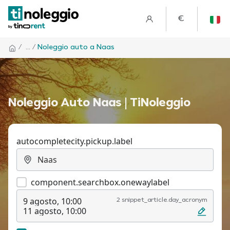
€
/
... /
Noleggio auto a Naas
Noleggio Auto Naas | TiNoleggio
autocompletecity.pickup.label
component.searchbox.onewaylabel
9 agosto, 10:00
2 snippet_article.day_acronym
11 agosto, 10:00