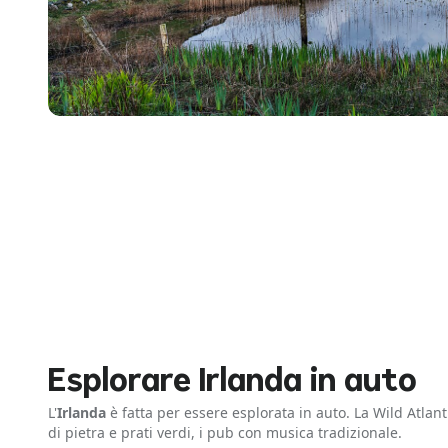
Esplorare Irlanda in auto
L'
Irlanda
è fatta per essere esplorata in auto. La Wild Atlant
di pietra e prati verdi, i pub con musica tradizionale.