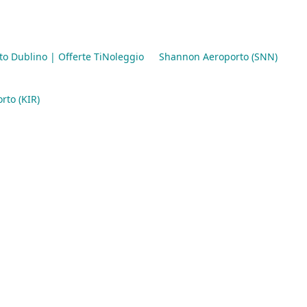
o Dublino | Offerte TiNoleggio
Shannon Aeroporto (SNN)
rto (KIR)