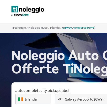
TiNoleggio
/
Noleggio auto
/
Irlanda
/
Galway Aeroporto (GWY)
Noleggio Auto 
Offerte TiNole
autocompletecity.pickup.label