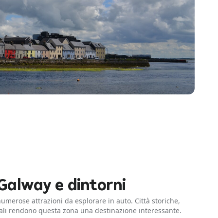
Galway e dintorni
numerose attrazioni da esplorare in auto. Città storiche,
cali rendono questa zona una destinazione interessante.