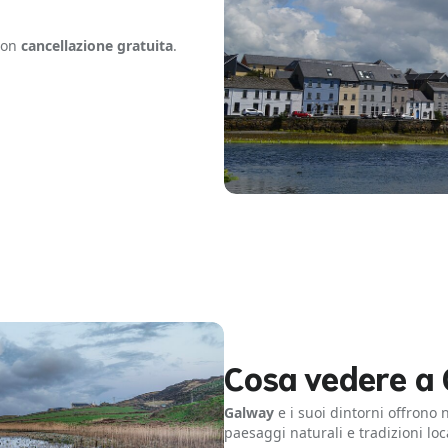
 con
cancellazione gratuita
.
Cosa vedere a 
Galway
e i suoi dintorni offrono 
paesaggi naturali e tradizioni lo