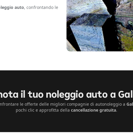
leggio auto
, confrontando le
nota il tuo noleggio auto a Ga
nfrontare le offerte delle migliori compagnie di autonoleggio a
Ga
pochi clic e approfitta della
cancellazione gratuita
.