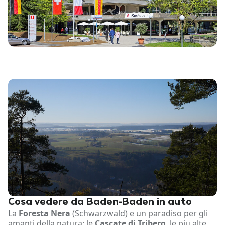
Cosa vedere da Baden-Baden in auto
La
Foresta Nera
(Schwarzwald) e un paradiso per gli
amanti della natura: le
Cascate di Triberg
, le piu alte