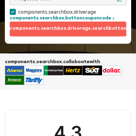
components.searchbox.driverage
components.searchbox.buttoncouponcode
components.searchbox.driverage.searchbutton
components.searchbox.collaboatewith
4.3