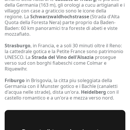
della Germania (163 m), gli orologi a cucu artigianali e i
villaggi con case a graticcio sono le icone della
regione. La
Schwarzwaldhochstrasse
(Strada d'Alta
Quota della Foresta Nera) parte proprio da Baden-
Baden: 60 km panoramici tra foreste di abeti e viste
mozzafiato.
Strasburgo
, in Francia, e a soli 30 minuti oltre il Reno:
la cattedrale gotica e la Petite France sono patrimonio
UNESCO. La
Strada del Vino dell'Alsazia
prosegue
verso sud con borghi fiabeschi come Colmar e
Riquewihr.
Friburgo
in Brisgovia, la citta piu soleggiata della
Germania con il Munster gotico e i Bachle (canaletti
d'acqua nelle strade), dista un'ora.
Heidelberg
con il
castello romantico e a un'ora e mezza verso nord.