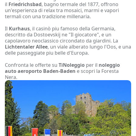
il
Friedrichsbad
, bagno termale del 1877, offrono
un'esperienza di relax tra mosaici, marmi e vapori
termali con una tradizione millenaria.
Il
Kurhaus
, il casinò piu famoso della Germania,
descritto da Dostoevskij ne "Il giocatore", e un
capolavoro neoclassico circondato da giardini. La
Lichtentaler Allee
, un viale alberato lungo l'Oos, e una
delle passeggiate piu belle d'Europa.
Confronta le offerte su
TiNoleggio
per il
noleggio
auto aeroporto Baden-Baden
e scopri la Foresta
Nera.