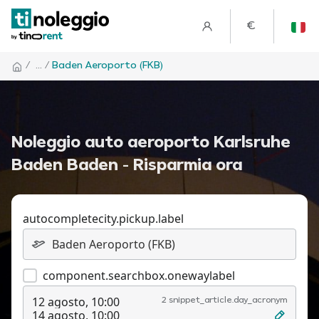
€
/
... /
Baden Aeroporto (FKB)
Noleggio auto aeroporto Karlsruhe
Baden Baden - Risparmia ora
autocompletecity.pickup.label
component.searchbox.onewaylabel
12 agosto, 10:00
2 snippet_article.day_acronym
14 agosto, 10:00