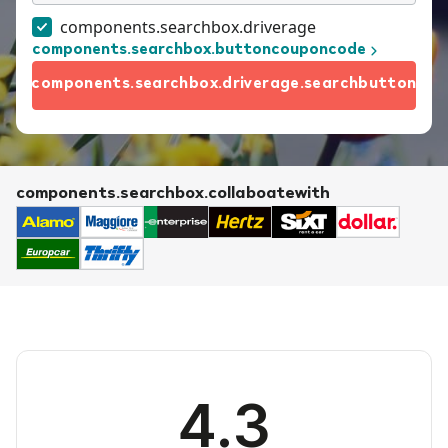
components.searchbox.driverage
components.searchbox.buttoncouponcode
components.searchbox.driverage.searchbutton
components.searchbox.collaboatewith
4.3