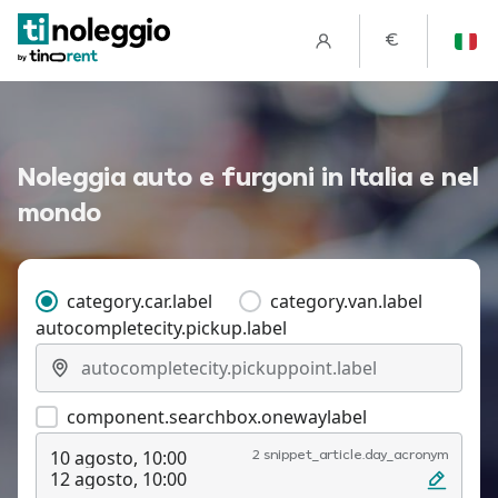
€
Noleggia auto e furgoni in Italia e nel
mondo
category.car.label
category.van.label
autocompletecity.pickup.label
component.searchbox.onewaylabel
10 agosto, 10:00
2 snippet_article.day_acronym
12 agosto, 10:00