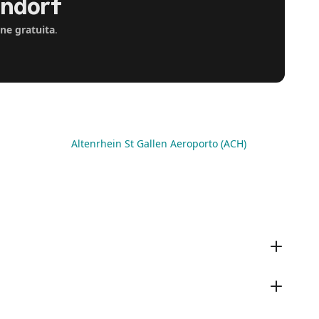
endorf
one gratuita
.
Altenrhein St Gallen Aeroporto (ACH)