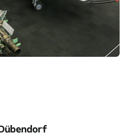
 Dübendorf