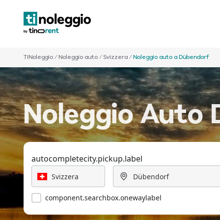
TiNoleggio
/
Noleggio auto
/
Svizzera
/
Noleggio auto a Dübendorf
Noleggio Auto 
autocompletecity.pickup.label
component.searchbox.onewaylabel