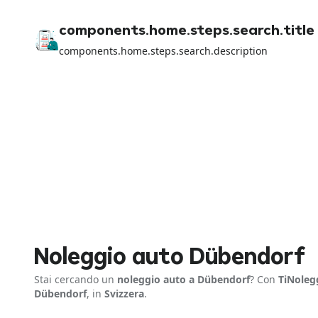
components.home.steps.search.title
components.home.steps.search.description
Noleggio auto Dübendorf
Stai cercando un
noleggio auto a Dübendorf
? Con
TiNoleg
Dübendorf
, in
Svizzera
.