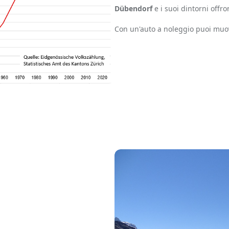
Dübendorf
e i suoi dintorni offro
Con un'auto a noleggio puoi muo