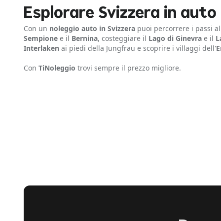
Esplorare Svizzera in auto
Con un
noleggio auto in Svizzera
puoi percorrere i passi a
Sempione
e il
Bernina
, costeggiare il
Lago di Ginevra
e il
L
Interlaken
ai piedi della Jungfrau e scoprire i villaggi dell'
E
Con
TiNoleggio
trovi sempre il prezzo migliore.