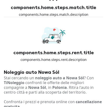
components.home.steps.match.title
components.home.steps.match.description
components.home.steps.rent.title
components.home.steps.rent.description
Noleggio auto Nowa Sól
Stai cercando un
noleggio auto a Nowa Sól
? Con
TiNoleggio
confronti le offerte delle migliori
compagnie a
Nowa Sól
, in
Polonia
. Ritira l'auto in
centro città e parti alla scoperta del territorio.
Confronta i prezzi e prenota online con
cancellazione
gratuita
.