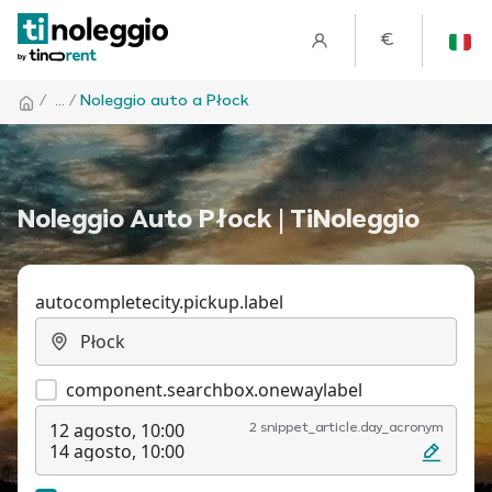
€
/
... /
Noleggio auto a Płock
Noleggio Auto Płock | TiNoleggio
autocompletecity.pickup.label
component.searchbox.onewaylabel
12 agosto, 10:00
2 snippet_article.day_acronym
14 agosto, 10:00