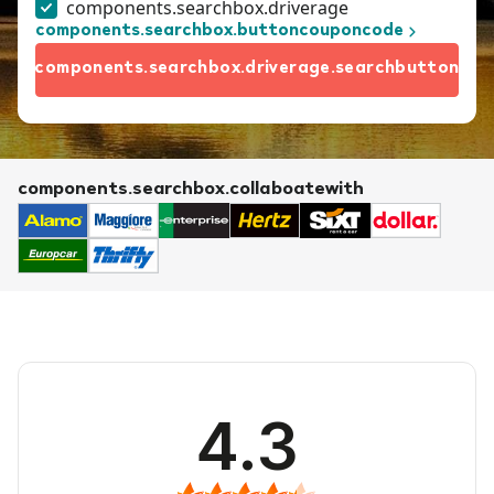
components.searchbox.driverage
components.searchbox.buttoncouponcode
components.searchbox.driverage.searchbutton
components.searchbox.collaboatewith
4.3