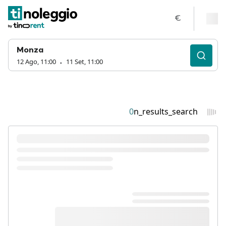
€
Monza
12 Ago, 11:00
11 Set, 11:00
0
n_results_search