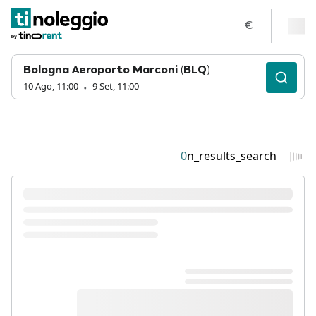
€
Bologna Aeroporto Marconi (BLQ)
10 Ago, 11:00
9 Set, 11:00
0
n_results_search