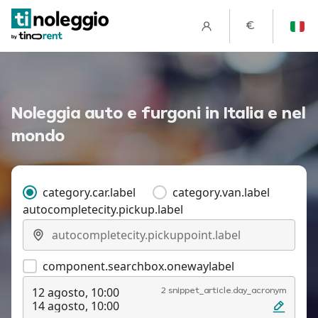
€
Noleggia auto e furgoni in Italia e nel
mondo
category.car.label
category.van.label
autocompletecity.pickup.label
component.searchbox.onewaylabel
12 agosto, 10:00
2 snippet_article.day_acronym
14 agosto, 10:00