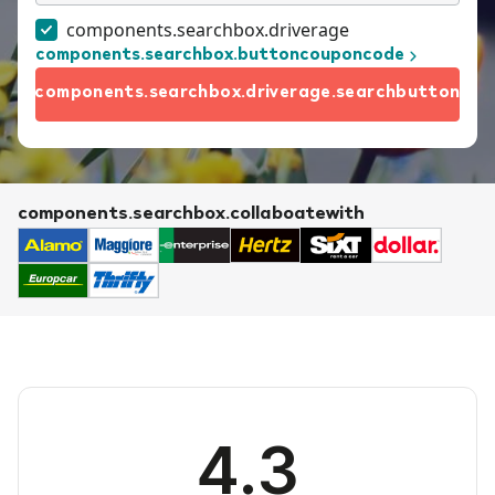
components.searchbox.driverage
components.searchbox.buttoncouponcode
components.searchbox.driverage.searchbutton
components.searchbox.collaboatewith
4.3